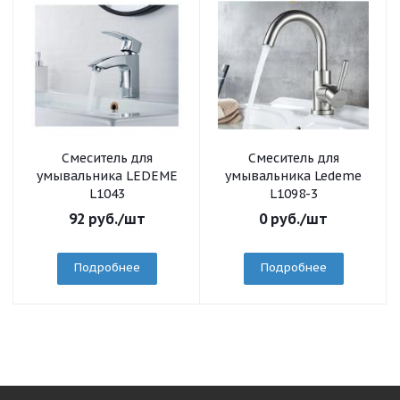
Смеситель для
Смеситель для
умывальника LEDEME
умывальника Ledeme
L1043
L1098-3
92
руб.
/шт
0
руб.
/шт
Подробнее
Подробнее