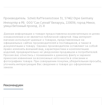
Производитель:
Schell Raffeisenstrase 31, 57462 Olpe Germany
Импортёр в РБ:
ООО "Сан Суплай" Беларусь, 220036, город Минск,
улица Бетонный проезд, 21-8
Данная информация о товаре предоставлена исключительно в целях
ознакомления и не является публичной офертой. Наш интернет-
магазин использует данные о товарах, представленные на
официальных сайтах производителей и поставщиков, а также в
документации к товару. Однако производители оставляют за собой
право изменять внешний вид, характеристики и комплектацию
изделий, предварительно не уведомляя продавцов и потребителей.
Просим вас отнестись с пониманием к данному факту и заранее
приносим извинения за возможные неточности в описании и
фотографиях товара. При совершении покупки, убедительная просьба,
уточнять интересующие Вас сведения о товаре до оформления
заказа.
Рекомендуем