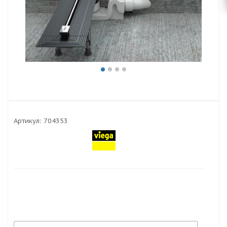
Артикул:
704353