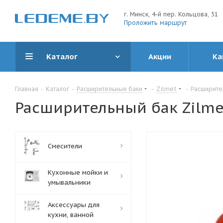
г. Минск, 4-й пер. Кольцова, 51
Проложить маршрут
Каталог
Акции
Ка
Главная
-
Каталог
-
Расширительные баки
-
Zilmet
-
Расширите
Расширительный бак Zilme
Смесители
Кухонные мойки и
умывальники
Аксессуары для
кухни, ванной