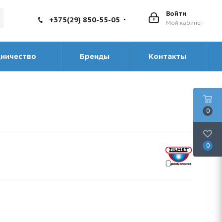
Войти
+375(29) 850-55-05
Мой кабинет
дничество
Бренды
Контакты
0
0