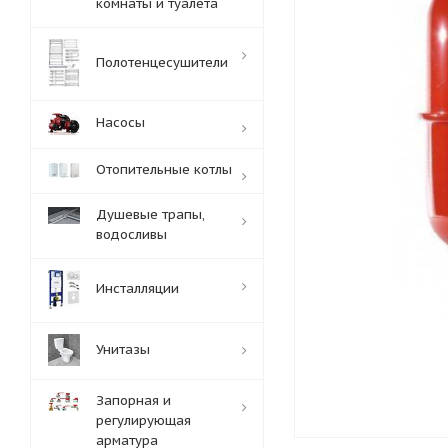
комнаты и туалета
Полотенцесушители
Насосы
Отопительные котлы
Душевые трапы,
водосливы
Инсталляции
Унитазы
Запорная и
регулирующая
арматура