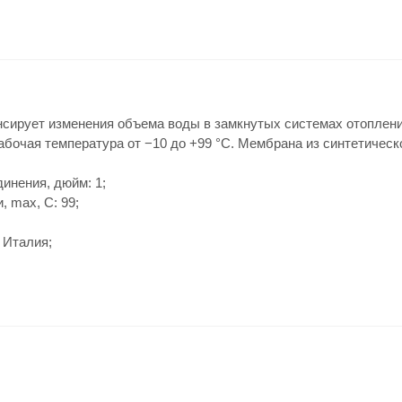
сирует изменения объема воды в замкнутых системах отопления
абочая температура от −10 до +99 °С. Мембрана из синтетическ
инения, дюйм: 1;
, max, C: 99;
: Италия;