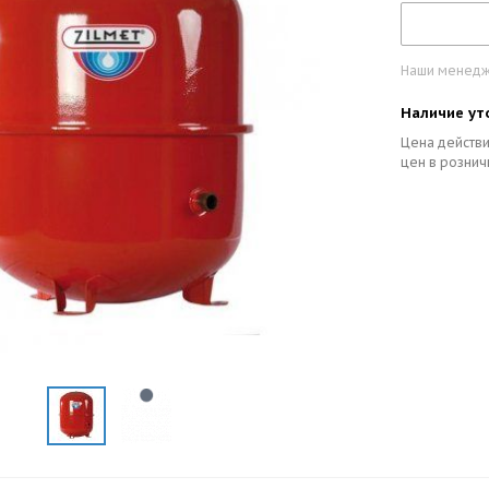
Наши менедже
Наличие ут
Цена действи
цен в рознич