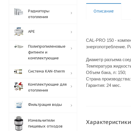
Радиаторы
Описание
отопления
APE
CAL-PRO 150 - компен
Полипропиленовые
энергопотребление. Р
фитинги и
комплектующие
Диаметр разъема соед
Температура жидкости
Система KAN-therm
Объем бака, л: 150;
Страна производства
Комплектующие для
Гарантия: 24 мес.
отопления
Фильтрация воды
Измельчители
Характеристики
пищевых отходов