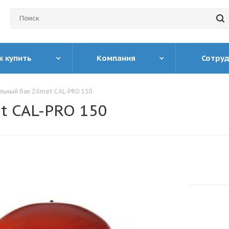
к купить
Компания
Сотру
льный бак Zilmet CAL-PRO 150
t CAL-PRO 150