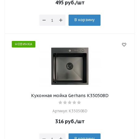
495
руб.
/шт
В корзину
НОВИНКА
Кухонная мойка Gerhans K35050BD
Артикул: K35050BD
316
руб.
/шт
В корзину