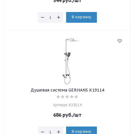
344
руб.
/шт
В корзину
Душевая система GERHANS K19114
Артикул: K19114
686
руб.
/шт
В корзину