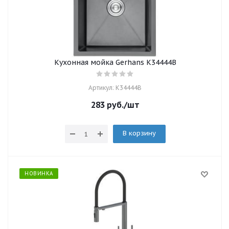
Кухонная мойка Gerhans K34444B
Артикул: K34444B
283
руб.
/шт
В корзину
НОВИНКА