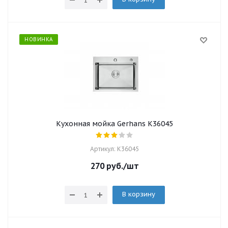
НОВИНКА
Кухонная мойка Gerhans K36045
Артикул: K36045
270
руб.
/шт
В корзину