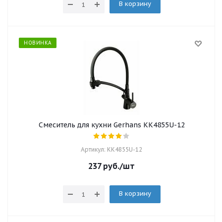
В корзину
НОВИНКА
Смеситель для кухни Gerhans KK4855U-12
Артикул: KK4855U-12
237
руб.
/шт
В корзину