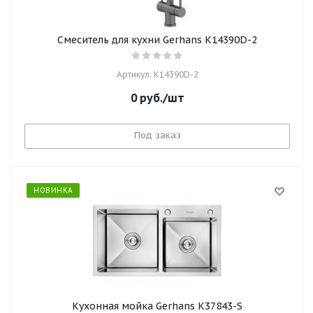
Смеситель для кухни Gerhans K14390D-2
Артикул: K14390D-2
0
руб.
/шт
Под заказ
НОВИНКА
Кухонная мойка Gerhans K37843-S