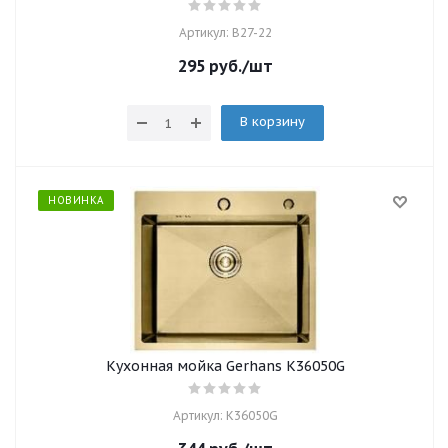
Артикул: B27-22
295
руб.
/шт
В корзину
НОВИНКА
Кухонная мойка Gerhans K36050G
Артикул: K36050G