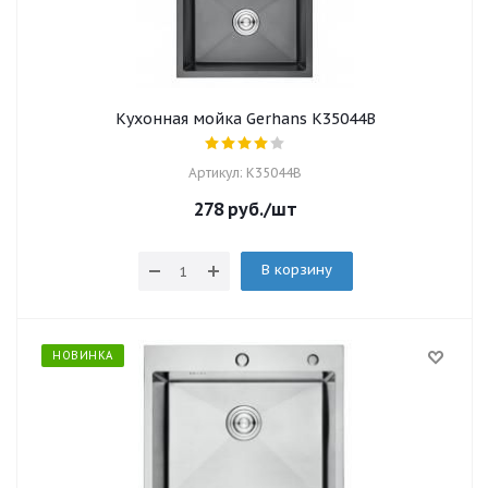
Кухонная мойка Gerhans K35044B
Артикул: K35044B
278
руб.
/шт
В корзину
НОВИНКА