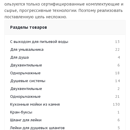
ользуются только сертифицированные комплектующие и
сырье, прогрессивные технологии. Поэтому реализовать
поставленную цель несложно.
Разделы товаров
С выходом для питьевой воды
13
Для умывальника
22
Для душа
4
Двухвентильные
6
Однорычажные
18
Душевые системы
14
Двухвентильные
2
Однорычажные
21
Кухонные мойки из камня
130
Кран-буксы
1
Шланг для лейки
6
Лейки для душевых шлангов
5