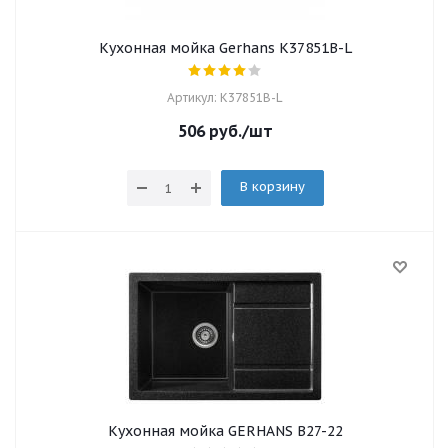
Кухонная мойка Gerhans K37851B-L
Артикул: K37851B-L
506
руб.
/шт
В корзину
Кухонная мойка GERHANS B27-22