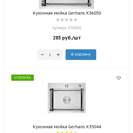
Кухонная мойка Gerhans K36050
Артикул: K36050
283
руб.
/шт
В корзину
НОВИНКА
Кухонная мойка Gerhans K35044