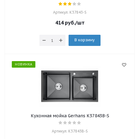
Артикул: K37843-S
414
руб.
/шт
В корзину
НОВИНКА
Кухонная мойка Gerhans K37843B-S
Артикул: K37843B-S