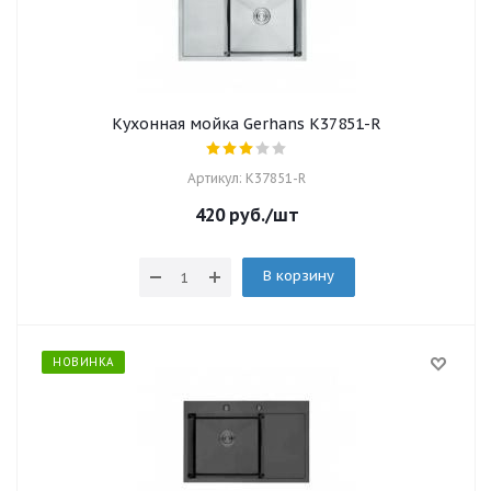
Кухонная мойка Gerhans K37851-R
Артикул: K37851-R
420
руб.
/шт
В корзину
НОВИНКА