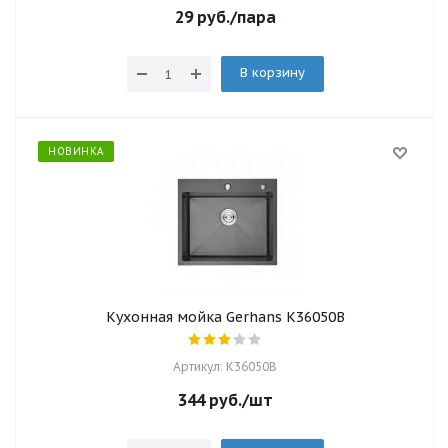
29
руб.
/пара
В корзину
НОВИНКА
Кухонная мойка Gerhans K36050B
Артикул: K36050B
344
руб.
/шт