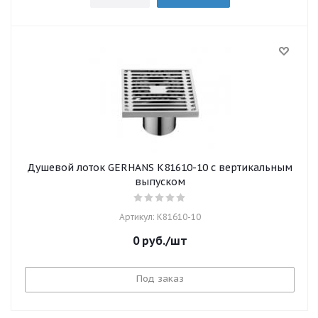
Душевой лоток GERHANS K81610-10 с вертикальным
выпуском
Артикул: K81610-10
0
руб.
/шт
Под заказ