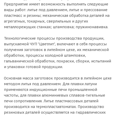
Предприятие имеет возможность выполнять следующие
виды работ: литье под давлением, литье и прессование
пластмасс и резины; механическая обработка деталей на
агрегатных, токарных, сверлильных и других
металлорежущих станках; штамповка; пружинонавивка.
Технологические процессы производства продукции,
выпускаемой ЧУП "Цветлит", включают в себя процессы
получения заготовок в литейном цехе, их механической
обработки, процессы холодной штамповки,
гальванической обработки, покраски, сборки, испытаний
и упаковки готовой продукции.
Основная масса заготовок производится в литейном цехе
методом литья под давлением. Для плавки латуни
применяются индукционные печи промышленной
частоты, для плавки алюминиевых сплавов-тигельные
печи сопротивления. Литье пластмассовых деталей
производится на термопластавтоматах. Производство
резиновых деталей осуществляется на гидравлических