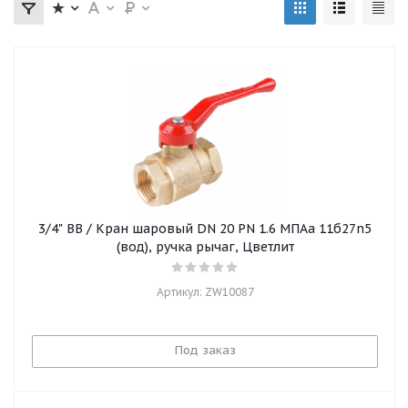
3/4" ВВ / Кран шаровый DN 20 PN 1.6 МПАа 11б27n5
(вод), ручка рычаг, Цветлит
Артикул: ZW10087
Под заказ