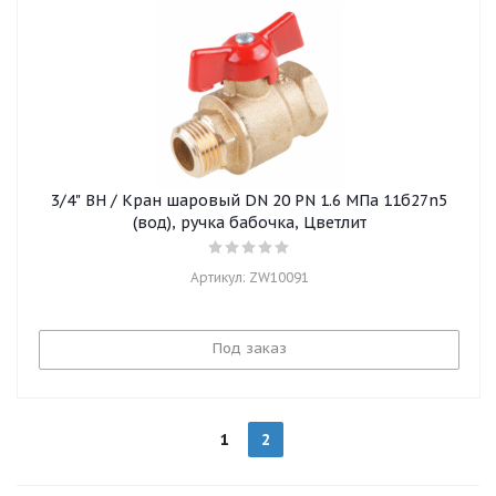
3/4" ВН / Кран шаровый DN 20 PN 1.6 МПа 11б27n5
(вод), ручка бабочка, Цветлит
Артикул: ZW10091
Под заказ
1
2