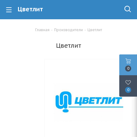
Цветлит
Главная
-
Производители
-
Цветлит
Цветлит
0
0