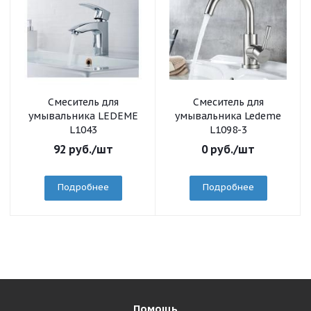
Смеситель для
Смеситель для
умывальника LEDEME
умывальника Ledeme
L1043
L1098-3
92
руб.
/шт
0
руб.
/шт
Подробнее
Подробнее
Помощь