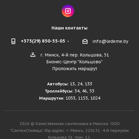
Наши контакты
+375(29) 850-55-05
info@ledeme.by
г. Минск, 4-й пер. Кольцова, 51
Бизнес-Центр "Кольцово"
Проложить маршрут
13, 24, 133
Автобусы:
34, 46, 53
Троллейбусы:
1053, 1153, 1024
Маршрутки:
2026 © Качественная сантехника в Минске. ООО
"СантехСтолица", Юр.адрес: г. Минск, 220131, 4-й переулок
Кольцова 51, пом. 12.