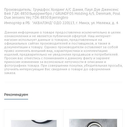
Производитель:
Грундфос Холдинг А/С Дания, Паул Дуе Дженсенс
Вей 7 ДК-8850 Бьеррингбро / GRUNDFOS Holding A/S. Denmark, Poul
Due Jensens Vej 7 DK-8850 Bjerringbro
Импортёр в РБ:
"АКВАЛЭНД" ОДО 220113, г. Минск, ул. Мележа, д. 4
Данная информация о товаре предоставлена исключительно в целях
ознакомления и не является публичной офертой. Наш интернет-
магазин использует данные о товарах, представленные на
официальных сайтах производителей и поставщиков, а также в
документации к товару. Однако производители оставляют за собой
право изменять внешний вид, характеристики и комплектацию
изделий, предварительно не уведомляя продавцов и потребителей.
Просим вас отнестись с пониманием к данному факту и заранее
приносим извинения за возможные неточности в описании и
фотографиях товара. При совершении покупки, убедительная просьба,
уточнять интересующие Вас сведения о товаре до оформления
заказа.
Рекомендуем