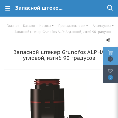
Запасной штекер Grundfos ALPHA угловой, изгиб 90 градусов купить в Минске
Главная
-
Каталог
-
Насосы
-
Принадлежности
-
Аксессуары
-
Запасной штекер Grundfos ALPHA угловой, изгиб 90 градусов
Запасной штекер Grundfos ALPHA
угловой, изгиб 90 градусов
0
0