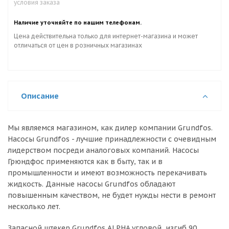
условия заказа
Наличие уточняйте по нашим телефонам.
Цена действительна только для интернет-магазина и может
отличаться от цен в розничных магазинах
Описание
Мы являемся магазином, как дилер компании Grundfos.
Насосы Grundfos - лучшие принадлежности с очевидным
лидерством посреди аналоговых компаний. Насосы
Грюндфос применяются как в быту, так и в
промышленности и имеют возможность перекачивать
жидкость. Данные насосы Grundfos обладают
повышенным качеством, не будет нужды нести в ремонт
несколько лет.
Запасной штекер Grundfos ALPHA угловой, изгиб 90