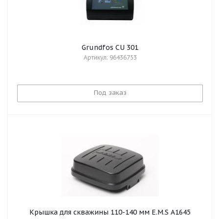
Grundfos CU 301
Артикул: 96436753
Под заказ
Крышка для скважины 110-140 мм E.M.S A1645