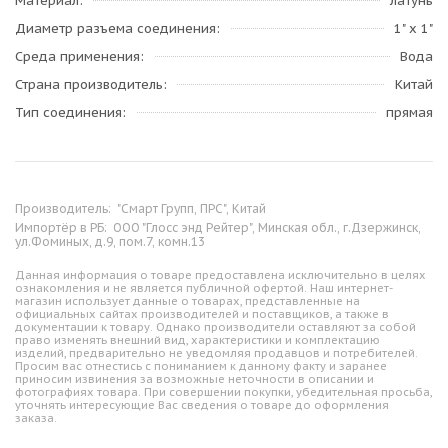
Материал
латунь
Диаметр разъема соединения
1" x 1"
Среда применения
Вода
Страна производитель
Китай
Тип соединения
прямая
Производитель:
"Смарт Групп, ПРС", Китай
Импортёр в РБ:
ООО "Глосс энд Рейтер", Минская обл., г.Дзержинск,
ул.Фоминых, д.9, пом.7, комн.13
Данная информация о товаре предоставлена исключительно в целях
ознакомления и не является публичной офертой. Наш интернет-
магазин использует данные о товарах, представленные на
официальных сайтах производителей и поставщиков, а также в
документации к товару. Однако производители оставляют за собой
право изменять внешний вид, характеристики и комплектацию
изделий, предварительно не уведомляя продавцов и потребителей.
Просим вас отнестись с пониманием к данному факту и заранее
приносим извинения за возможные неточности в описании и
фотографиях товара. При совершении покупки, убедительная просьба,
уточнять интересующие Вас сведения о товаре до оформления
заказа.