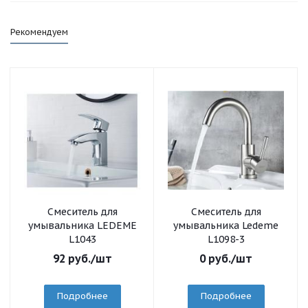
Рекомендуем
Смеситель для
Смеситель для
умывальника LEDEME
умывальника Ledeme
L1043
L1098-3
92
руб.
/шт
0
руб.
/шт
Подробнее
Подробнее