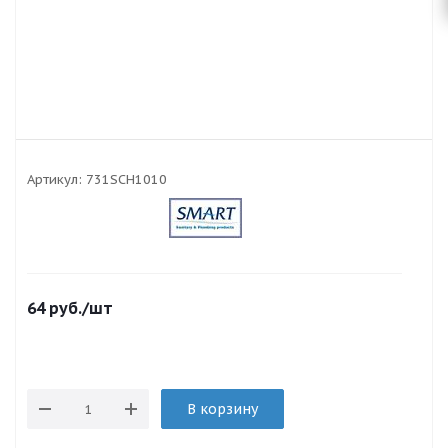
Артикул:
731SCH1010
64
руб.
/шт
В корзину