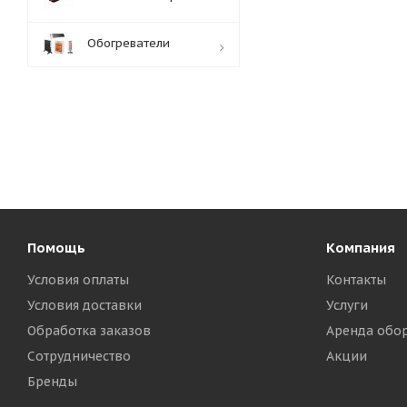
Обогреватели
Обработка заказов:
пн-пт: с 10:00-18:00
сб-вс: выходной
Помощь
Компания
Условия оплаты
Контакты
Условия доставки
Услуги
Обработка заказов
Аренда обо
Сотрудничество
Акции
Бренды