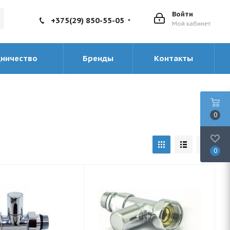
Войти
+375(29) 850-55-05
Мой кабинет
дничество
Бренды
Контакты
0
0