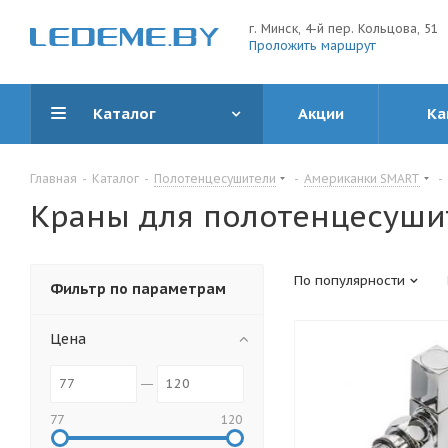
г. Минск, 4-й пер. Кольцова, 51
Проложить маршрут
Каталог
Акции
Ка
Главная
-
Каталог
-
Полотенцесушители
-
Американки SMART
-
Краны для полотенцесуши
По популярности
Фильтр по параметрам
Цена
77
120