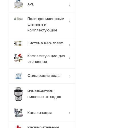
APE
Полипропиленовые
фитинги и
комплектующие
Система KAN-therm
Комплектующие для
отопления
Фильтрация воды
Измельчители
пищевых отходов
Канализация
Расширительные