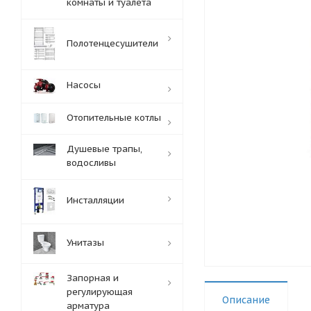
комнаты и туалета
Полотенцесушители
Насосы
Отопительные котлы
Душевые трапы,
водосливы
Инсталляции
Унитазы
Запорная и
регулирующая
Описание
арматура