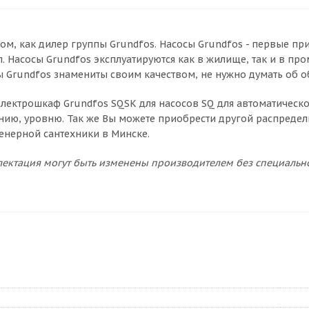
ом, как дилер группы Grundfos. Насосы Grundfos - первые п
. Насосы Grundfos эксплуатируются как в жилище, так и в п
ы Grundfos знамениты своим качеством, не нужно думать об 
лектрошкаф Grundfos SQSK для насосов SQ для автоматическ
нию, уровню. Так же Вы можете приобрести другой распредел
нерной сантехники в Минске.
ектация могут быть изменены производителем без специальн