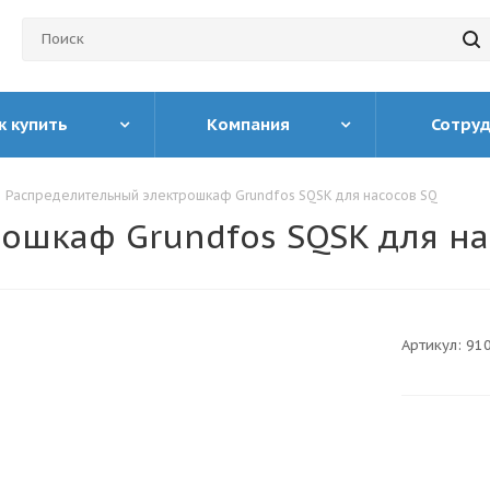
к купить
Компания
Сотру
Распределительный электрошкаф Grundfos SQSK для насосов SQ
ошкаф Grundfos SQSK для на
Артикул:
91