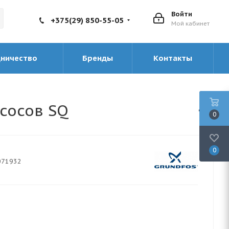
Войти
+375(29) 850-55-05
Мой кабинет
дничество
Бренды
Контакты
сосов SQ
0
0
071932