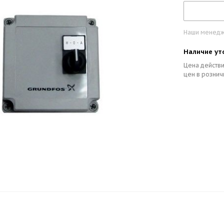
Наши менедже
Наличие ут
Цена действи
цен в рознич