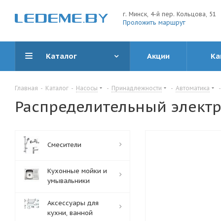
г. Минск, 4-й пер. Кольцова, 51
Проложить маршрут
Каталог
Акции
Ка
Главная
-
Каталог
-
Насосы
-
Принадлежности
-
Автоматика
-
Распределительный электр
Смесители
Кухонные мойки и
умывальники
Аксессуары для
кухни, ванной