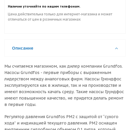
Наличие уточняйте по нашим телефонам.
Цена действительна только для интернет-магазина и может
отличаться от цен в розничных магазинах
Описание
Мы считаемся магазином, как дилер компании Grundfos.
Насосы Grundfos - первые приборы с выраженным
лидерством между аналоговых фирм. Насосы Грюндфос
эксплуатируются как в жилище, так и на производстве и
имеют возможность качать среду. Такие насосы Грундфос
имеют повышенное качество, не придется делать ремонт
в первые годы.
Регулятор давления Grundfos PM2 с защитой от “сухого
хода” и индикацией текущего давления. PM2 оснащен
внутренним гидробаком объемом 0.1 литра, который