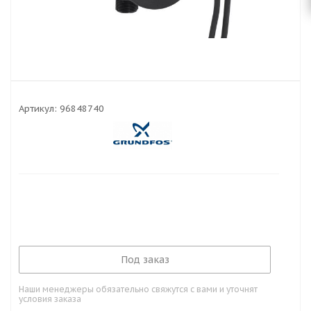
Артикул:
96848740
Под заказ
Наши менеджеры обязательно свяжутся с вами и уточнят
условия заказа