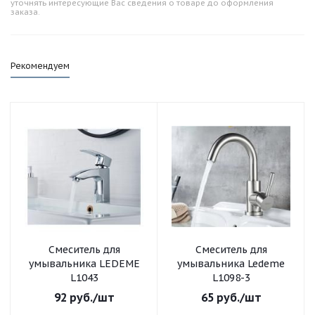
уточнять интересующие Вас сведения о товаре до оформления
заказа.
Рекомендуем
Смеситель для
Смеситель для
умывальника LEDEME
умывальника Ledeme
L1043
L1098-3
92
руб.
/шт
65
руб.
/шт