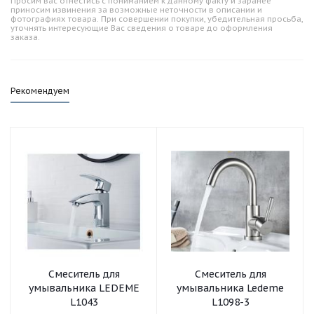
Просим вас отнестись с пониманием к данному факту и заранее
приносим извинения за возможные неточности в описании и
фотографиях товара. При совершении покупки, убедительная просьба,
уточнять интересующие Вас сведения о товаре до оформления
заказа.
Рекомендуем
Смеситель для
Смеситель для
умывальника LEDEME
умывальника Ledeme
L1043
L1098-3