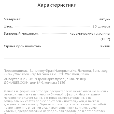
Характеристики
Материал
латунь
Шток
20 шлицов
Запорный механизм
керамические пластины
(180°)
Страна производитель
Китай
Производитель:
Вэньчжоу Фрап Материалы Ко. Лимитед, Вэньчжоу,
Китай / Wenzhou Frap Materials Co. Ltd., Wenzhou, China
Импортёр в РБ:
ЧУП "Строймаркетгрупп", г. Минск, пер.
ДОМАШЕВСКИЙ, дом № 9, комната 513б
Данная информация о товаре предоставлена исключительно в целях
ознакомления и не является публичной офертой. Наш интернет-
магазин использует данные о товарах, представленные на
официальных сайтах производителей и поставщиков, а также в
документации к товару. Однако производители оставляют за собой
право изменять внешний вид, характеристики и комплектацию
изделий, предварительно не уведомляя продавцов и потребителей.