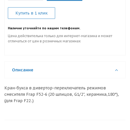
Купить в 1 клик
Наличие уточняйте по нашим телефонам.
Цена действительна только для интернет-магазина и может
отличаться от цен в розничных магазинах
Описание
Кран-букса в дивертор-переключатель режимов
смесителя Frap F52-6 (20 шлицов, G1/2", керамика,180°),
(для Frap F22..)