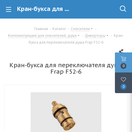
Кран-букса для переключателя душа Frap F52-6 купить в Минске
Главная
-
Каталог
-
Смесители
-
Комплектующие для смесителей, душа
-
Диверторы
-
Кран-
букса для переключателя душа Frap F52-6
Кран-букса для переключателя душа
0
Frap F52-6
0