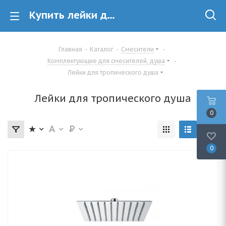
Купить лейки для тропического душа в Минске
Главная
-
Каталог
-
Смесители
-
Комплектующие для смесителей, душа
-
Лейки для тропического душа
Лейки для тропического душа
0
0