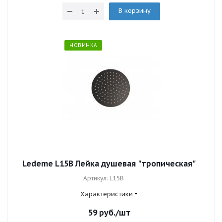
В корзину
НОВИНКА
Ledeme L15B Лейка душевая "тропическая"
Артикул: L15B
Характеристики
59
руб.
/шт