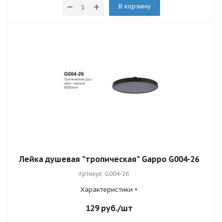
В корзину
Лейка душевая "тропическая" Gappo G004-26
Артикул: G004-26
Характеристики
129
руб.
/шт