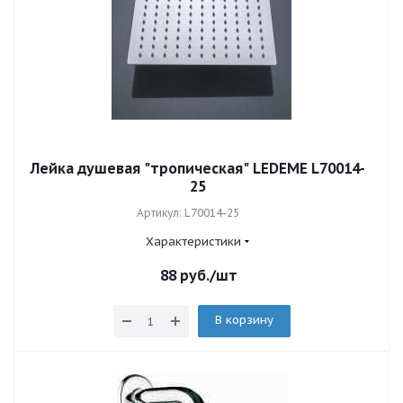
Лейка душевая "тропическая" LEDEME L70014-
25
Артикул: L70014-25
Характеристики
88
руб.
/шт
В корзину