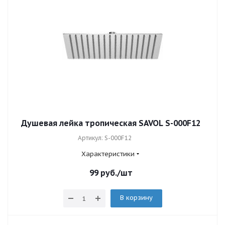
Душевая лейка тропическая SAVOL S-000F12
Артикул: S-000F12
Характеристики
99
руб.
/шт
В корзину