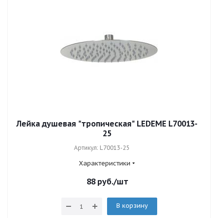
Лейка душевая "тропическая" LEDEME L70013-
25
Артикул: L70013-25
Характеристики
88
руб.
/шт
В корзину