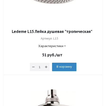
Ledeme L15 Лейка душевая "тропическая"
Артикул: L15
Характеристики
51
руб.
/шт
В корзину