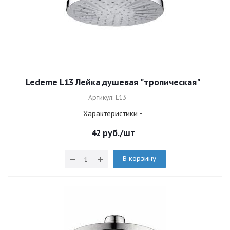
Ledeme L13 Лейка душевая "тропическая"
Артикул: L13
Характеристики
42
руб.
/шт
В корзину