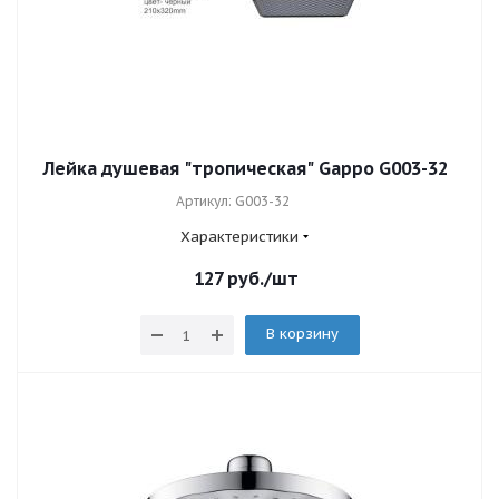
Лейка душевая "тропическая" Gappo G003-32
Артикул: G003-32
Характеристики
127
руб.
/шт
В корзину