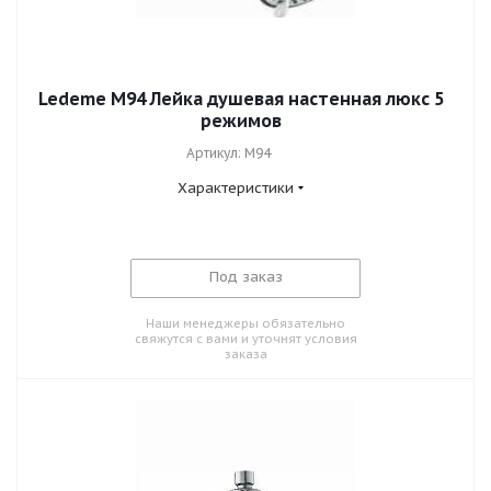
Ledeme M94 Лейка душевая настенная люкс 5
режимов
Артикул: M94
Характеристики
Под заказ
Наши менеджеры обязательно
свяжутся с вами и уточнят условия
заказа