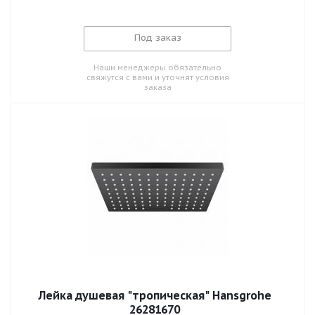
Под заказ
Наши менеджеры обязательно
свяжутся с вами и уточнят условия
заказа
Лейка душевая "тропическая" Hansgrohe
26281670