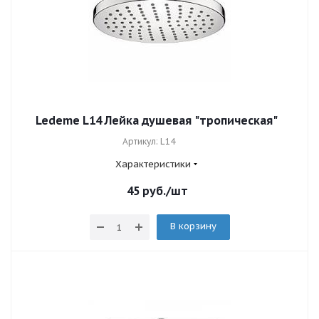
Ledeme L14 Лейка душевая "тропическая"
Артикул: L14
Характеристики
45
руб.
/шт
В корзину