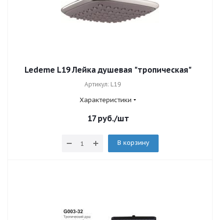
Ledeme L19 Лейка душевая "тропическая"
Артикул: L19
Характеристики
17
руб.
/шт
В корзину