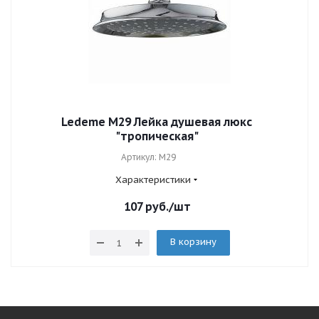
Ledeme M29 Лейка душевая люкс
"тропическая"
Артикул: M29
Характеристики
107
руб.
/шт
В корзину