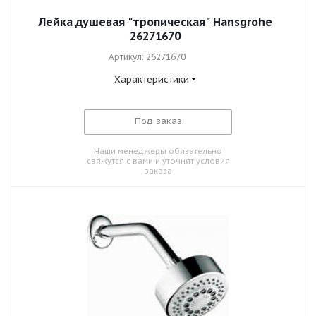
Лейка душевая "тропическая" Hansgrohe
26271670
Артикул: 26271670
Характеристики
Под заказ
Наши менеджеры обязательно
свяжутся с вами и уточнят условия
заказа