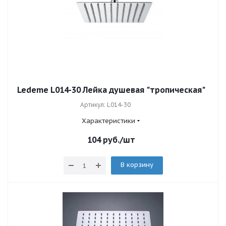
Ledeme L014-30 Лейка душевая "тропическая"
Артикул: L014-30
Характеристики
104
руб.
/шт
В корзину