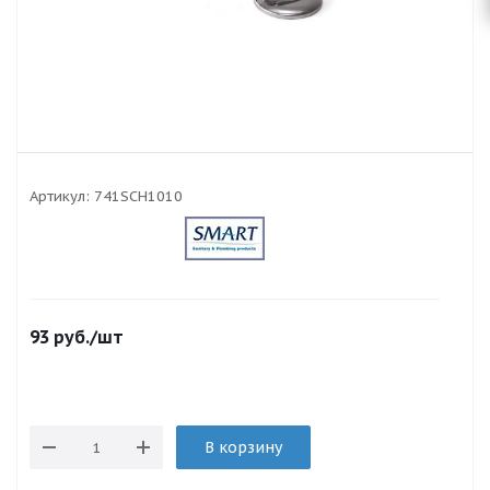
Артикул:
741SCH1010
93
руб.
/шт
В корзину