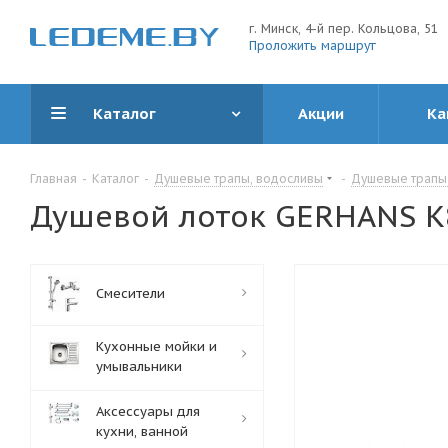
г. Минск, 4-й пер. Кольцова, 51
Проложить маршрут
Каталог
Акции
Ка
Главная
-
Каталог
-
Душевые трапы, водосливы
-
Душевые трапы
Душевой лоток GERHANS K
Смесители
Кухонные мойки и
умывальники
Аксессуары для
кухни, ванной