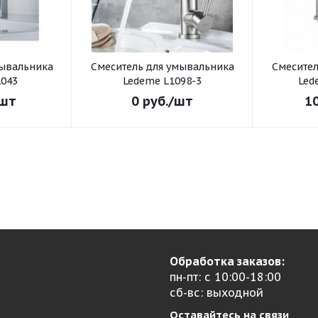
Смеситель для умывальника
Смеситель для умывал
043
Ledeme L1098-3
Led
шт
0
руб.
/шт
1
Обработка заказов:
пн-пт: с 10:00-18:00
сб-вс: выходной
Оставайтесь на связи