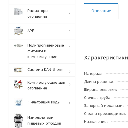
Радиаторы
Описание
отопления
APE
Полипропиленовые
фитинги и
Характеристики
комплектующие
Система KAN-therm
Материал
Длина решетки
Комплектующие для
отопления
Ширина решетки
Сточная труба
Фильтрация воды
Запорный механизм
Страна производитель
Измельчители
Назначение
пищевых отходов