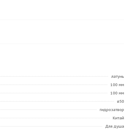
латунь
100 мм
100 мм
ø50
гидрозатвор
Китай
Для душа