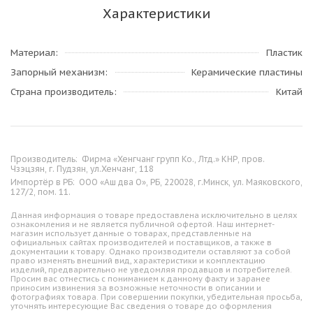
Характеристики
Материал
Пластик
Запорный механизм
Керамические пластины
Страна производитель
Китай
Производитель:
Фирма «Хенгчанг групп Ко., Лтд.» КНР, пров.
Чзэцзян, г. Пудзян, ул.Хенчанг, 118
Импортёр в РБ:
ООО «Аш два О», РБ, 220028, г.Минск, ул. Маяковского,
127/2, пом. 11.
Данная информация о товаре предоставлена исключительно в целях
ознакомления и не является публичной офертой. Наш интернет-
магазин использует данные о товарах, представленные на
официальных сайтах производителей и поставщиков, а также в
документации к товару. Однако производители оставляют за собой
право изменять внешний вид, характеристики и комплектацию
изделий, предварительно не уведомляя продавцов и потребителей.
Просим вас отнестись с пониманием к данному факту и заранее
приносим извинения за возможные неточности в описании и
фотографиях товара. При совершении покупки, убедительная просьба,
уточнять интересующие Вас сведения о товаре до оформления