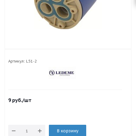
Артикул:
L51-2
9
руб.
/шт
В корзину