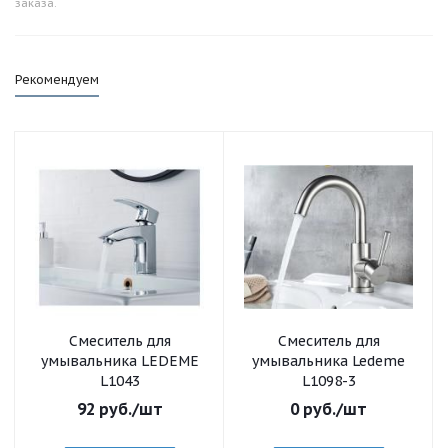
заказа.
Рекомендуем
Смеситель для
Смеситель для
умывальника LEDEME
умывальника Ledeme
L1043
L1098-3
92
руб.
/шт
0
руб.
/шт