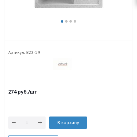
Артикул:
B22-19
274
руб.
/шт
В корзину