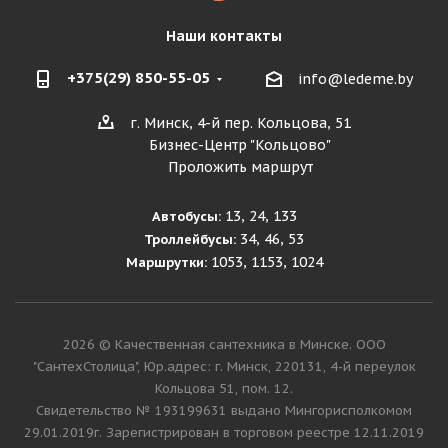
Наши контакты
+375(29) 850-55-05
info@ledeme.by
г. Минск, 4-й пер. Кольцова, 51
Бизнес-Центр "Кольцово"
Проложить маршрут
13, 24, 133
Автобусы:
34, 46, 53
Троллейбусы:
1053, 1153, 1024
Маршрутки:
2026 © Качественная сантехника в Минске. ООО
"СантехСтолица", Юр.адрес: г. Минск, 220131, 4-й переулок
Кольцова 51, пом. 12.
Cвидетельство № 193199631 выдано Мингорисполкомом
29.01.2019г. Зарегистрирован в торговом реестре 12.11.2019