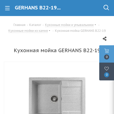
GERHANS B22-19 Кухонная мойка из камня купить в Минске
Главная
-
Каталог
-
Кухонные мойки и умывальники
-
Кухонные мойки из камня
-
Кухонная мойка GERHANS B22-19
Кухонная мойка GERHANS B22-19
0
0