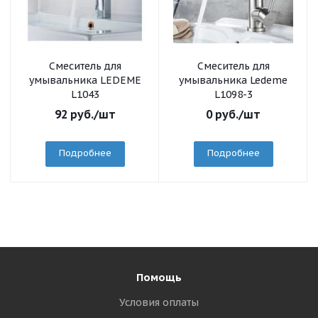
Смеситель для
Смеситель для
умывальника LEDEME
умывальника Ledeme
L1043
L1098-3
92
руб.
/шт
0
руб.
/шт
Подробнее
Подробнее
Помощь
Условия оплаты