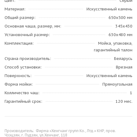
Цвет
Серый
Материал
Искусственный камень
Общий размер
650х500 мм
Основная чаша, размер, мм
345х430
Установочный размер
630х480 мм
Комплектация
Мойка, упаковка,
гарантийный талон
Страна производитель
Беларусь
Способ установки
Врезная
Поверхность
Искусственный камень
Форма мойки
Прямоугольная
Колличество чаш
1
Гарантийный срок
120 мес.
Производитель:
Фирма «Хенгчанг групп Ко., Лтд.» КНР, пров.
Чзэцзян, г. Пудзян, ул.Хенчанг, 118