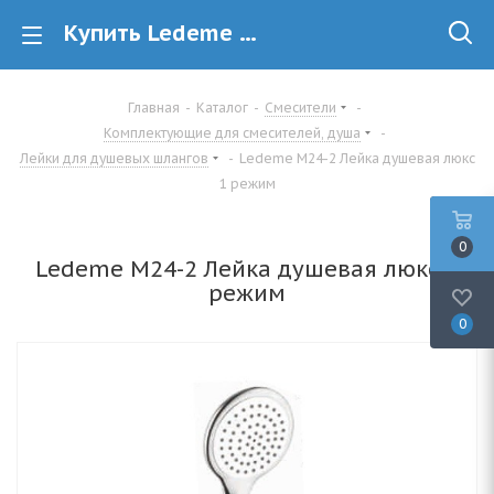
Купить Ledeme M24-2 Лейка душевая люкс 1 режим в Минске
Главная
-
Каталог
-
Смесители
-
Комплектующие для смесителей, душа
-
Лейки для душевых шлангов
-
Ledeme M24-2 Лейка душевая люкс
1 режим
0
Ledeme M24-2 Лейка душевая люкс 1
режим
0