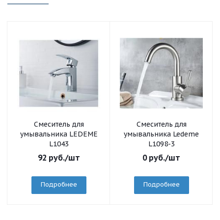
Смеситель для
Смеситель для
умывальника LEDEME
умывальника Ledeme
L1043
L1098-3
92
руб.
/шт
0
руб.
/шт
Подробнее
Подробнее