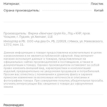
Материал
Пластик
Страна производитель
Китай
Производитель:
Фирма «Хенгчанг групп Ко., Лтд.» КНР, пров.
Чзэцзян, г. Пудзян, ул.Хенчанг, 118
Импортёр в РБ:
ООО «Аш два О», РБ, 220028, г.Минск, ул. Маяковского,
127/2, пом. 11.
Данная информация о товаре предоставлена исключительно в целях
ознакомления и не является публичной офертой. Наш интернет-
магазин использует данные о товарах, представленные на
официальных сайтах производителей и поставщиков, а также в
документации к товару. Однако производители оставляют за собой
право изменять внешний вид, характеристики и комплектацию
изделий, предварительно не уведомляя продавцов и потребителей.
Просим вас отнестись с пониманием к данному факту и заранее
приносим извинения за возможные неточности в описании и
фотографиях товара. При совершении покупки, убедительная просьба,
уточнять интересующие Вас сведения о товаре до оформления
заказа.
Рекомендуем