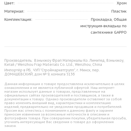
Цвет
Хром
Материал
Пластик
Комплектация
Прокладка, Общая
инструкция-вкладыш по
сантехнике GAPPO
Производитель:
Вэньчжоу Фрап Материалы Ко. Лимитед, Вэньчжоу,
Китай / Wenzhou Frap Materials Co. Ltd., Wenzhou, China
Импортёр в РБ:
ЧУП "Строймаркетгрупп", г. Минск, пер.
ДОМАШЕВСКИЙ, дом № 9, комната 513б
Данная информация о товаре предоставлена исключительно в целях
ознакомления и не является публичной офертой. Наш интернет-
магазин использует данные о товарах, представленные на
официальных сайтах производителей и поставщиков, а также в
документации к товару. Однако производители оставляют за собой
право изменять внешний вид, характеристики и комплектацию
изделий, предварительно не уведомляя продавцов и потребителей.
Просим вас отнестись с пониманием к данному факту и заранее
приносим извинения за возможные неточности в описании и
фотографиях товара. При совершении покупки, убедительная просьба,
уточнять интересующие Вас сведения о товаре до оформления
заказа.