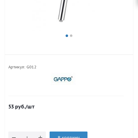
Артикул:
G012
53
руб.
/шт
В корзину