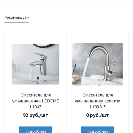
Рекомендуем
Смеситель для
Смеситель для
умывальника LEDEME
умывальника Ledeme
L1043
L1098-3
92
руб.
/шт
0
руб.
/шт
Подробнее
Подробнее