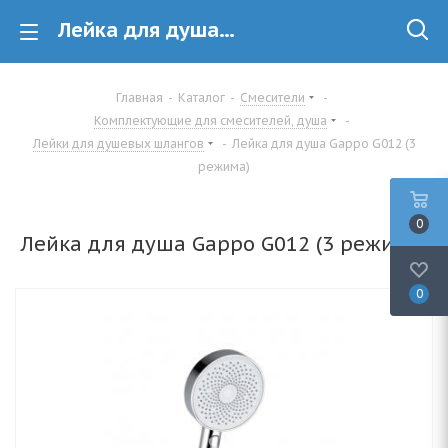
Лейка для душа Gappo G012 (3 режима) купить в Минске
Главная
-
Каталог
-
Смесители
-
Комплектующие для смесителей, душа
-
Лейки для душевых шлангов
-
Лейка для душа Gappo G012 (3
режима)
0
Лейка для душа Gappo G012 (3 режима)
0