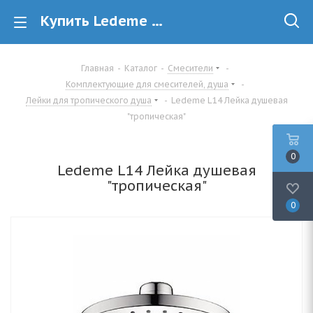
Купить Ledeme L14 Лейка душевая &quot;тропическая&quot; в Минске
Главная
-
Каталог
-
Смесители
-
Комплектующие для смесителей, душа
-
Лейки для тропического душа
-
Ledeme L14 Лейка душевая
"тропическая"
0
Ledeme L14 Лейка душевая
"тропическая"
0