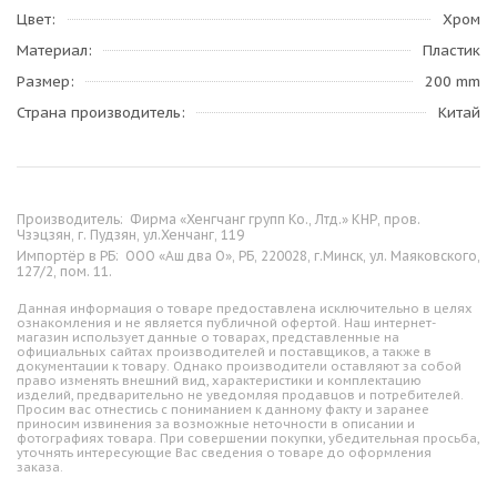
Цвет
Хром
Материал
Пластик
Размер
200 mm
Страна производитель
Китай
Производитель:
Фирма «Хенгчанг групп Ко., Лтд.» КНР, пров.
Чзэцзян, г. Пудзян, ул.Хенчанг, 119
Импортёр в РБ:
ООО «Аш два О», РБ, 220028, г.Минск, ул. Маяковского,
127/2, пом. 11.
Данная информация о товаре предоставлена исключительно в целях
ознакомления и не является публичной офертой. Наш интернет-
магазин использует данные о товарах, представленные на
официальных сайтах производителей и поставщиков, а также в
документации к товару. Однако производители оставляют за собой
право изменять внешний вид, характеристики и комплектацию
изделий, предварительно не уведомляя продавцов и потребителей.
Просим вас отнестись с пониманием к данному факту и заранее
приносим извинения за возможные неточности в описании и
фотографиях товара. При совершении покупки, убедительная просьба,
уточнять интересующие Вас сведения о товаре до оформления
заказа.