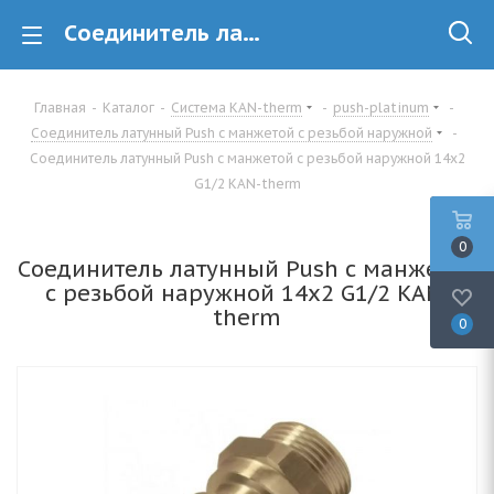
Cоединитель латунный Push с манжетой с резьбой наружной 14x2 G1/2 Kan-therm купить в Минске недорого
Главная
-
Каталог
-
Система KAN-therm
-
push-platinum
-
Соединитель латунный Push с манжетой с резьбой наружной
-
Cоединитель латунный Push с манжетой с резьбой наружной 14x2
G1/2 KAN-therm
0
Cоединитель латунный Push с манжетой
с резьбой наружной 14x2 G1/2 KAN-
therm
0