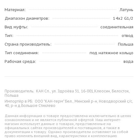
Материал
Латунь
Диапазон диаметров
14x2 G1/2
Вид муфты
соединительная
Тип
отвод
Страна производитель
Польша
Тип соединения
под натяжное кольцо
Рабочая среда
вода
Производитель:
КАН Сп., ул. Здроёва 51, 16-001,Клеосин, Белосток,
Польша
Импортёр в РБ:
ООО "КАН-терм" Бел., Минский р-н, Новодворский с/с,
40, р-н д.Большое Стиклево
Данная информация о товаре предоставлена исключительно в целях
ознакомления и не является публичной офертой. Наш интернет-
магазин использует данные о товарах, представленные на
официальных сайтах производителей и поставщиков, а также в
документации к товару. Однако производители оставляют за собой
право изменять внешний вид, характеристики и комплектацию