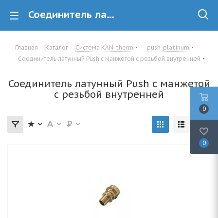
Соединитель латунный Push с манжетой с резьбой внутренней
Главная
-
Каталог
-
Система KAN-therm
-
push-platinum
-
Соединитель латунный Push с манжетой с резьбой внутренней
Соединитель латунный Push с манжетой
с резьбой внутренней
0
0