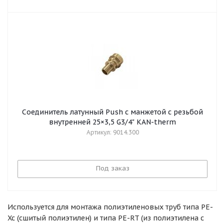
Соединитель латунный Push с манжетой с резьбой
внутренней 25×3,5 G3/4" KAN-therm
Артикул: 9014.300
Под заказ
Используется для монтажа полиэтиленовых труб типа PE-
Xc (сшитый полиэтилен) и типа PE-RT (из полиэтилена с