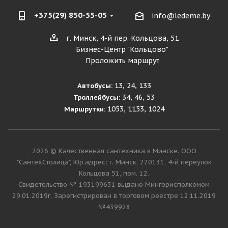
+375(29) 850-55-05
info@ledeme.by
г. Минск, 4-й пер. Кольцова, 51
Бизнес-Центр "Кольцово"
Проложить маршрут
13, 24, 133
Автобусы:
34, 46, 53
Троллейбусы:
1053, 1153, 1024
Маршрутки:
2026 © Качественная сантехника в Минске. ООО
"СантехСтолица", Юр.адрес: г. Минск, 220131, 4-й переулок
Кольцова 51, пом. 12.
Cвидетельство № 193199631 выдано Мингорисполкомом
29.01.2019г. Зарегистрирован в торговом реестре 12.11.2019
№439928