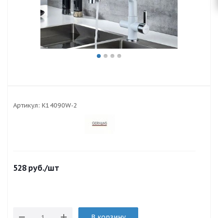
Артикул:
K14090W-2
528
руб.
/шт
В корзину