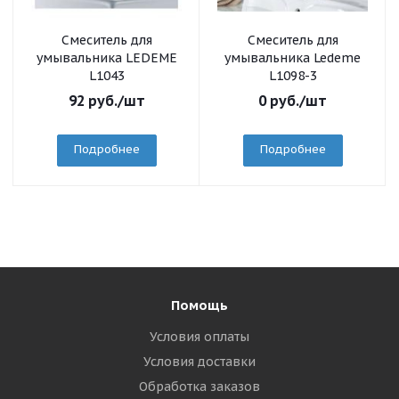
Смеситель для
Смеситель для
умывальника LEDEME
умывальника Ledeme
L1043
L1098-3
92
руб.
/шт
0
руб.
/шт
Подробнее
Подробнее
Помощь
Условия оплаты
Условия доставки
Обработка заказов