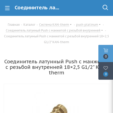
Соединитель латунный Push с манжетой с резьбой внутренней 18×2,5 G1/2" KAN-therm купить в Минске
Главная
-
Каталог
-
Система KAN-therm
-
push-platinum
-
Соединитель латунный Push с манжетой с резьбой внутренней
-
Соединитель латунный Push с манжетой с резьбой внутренней 18×2,5
G1/2" KAN-therm
0
Соединитель латунный Push с манжетой
с резьбой внутренней 18×2,5 G1/2" KAN-
therm
0