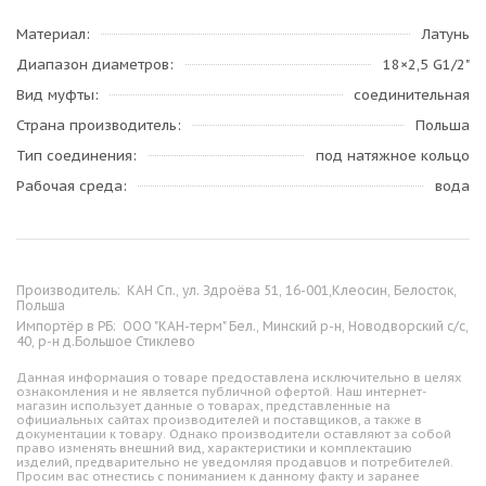
Материал
Латунь
Диапазон диаметров
18×2,5 G1/2"
Вид муфты
соединительная
Страна производитель
Польша
Тип соединения
под натяжное кольцо
Рабочая среда
вода
Производитель:
КАН Сп., ул. Здроёва 51, 16-001,Клеосин, Белосток,
Польша
Импортёр в РБ:
ООО "КАН-терм" Бел., Минский р-н, Новодворский с/с,
40, р-н д.Большое Стиклево
Данная информация о товаре предоставлена исключительно в целях
ознакомления и не является публичной офертой. Наш интернет-
магазин использует данные о товарах, представленные на
официальных сайтах производителей и поставщиков, а также в
документации к товару. Однако производители оставляют за собой
право изменять внешний вид, характеристики и комплектацию
изделий, предварительно не уведомляя продавцов и потребителей.
Просим вас отнестись с пониманием к данному факту и заранее