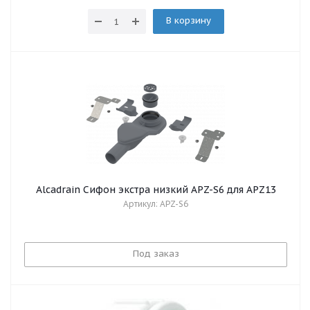
В корзину
Alcadrain Сифон экстра низкий APZ-S6 для APZ13
Артикул: APZ-S6
Под заказ