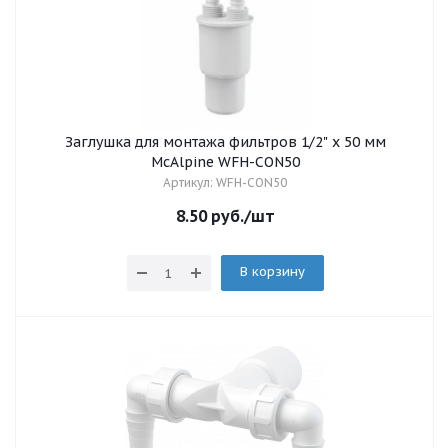
Заглушка для монтажа фильтров 1/2" х 50 мм
McAlpine WFH-CON50
Артикул: WFH-CON50
8.50
руб.
/шт
В корзину