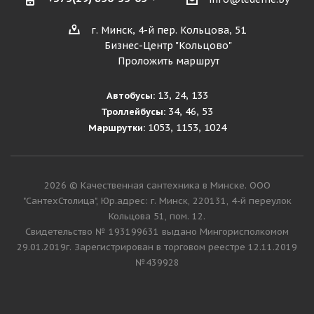
г. Минск, 4-й пер. Кольцова, 51
Бизнес-Центр "Кольцово"
Проложить маршрут
13, 24, 133
Автобусы:
34, 46, 53
Троллейбусы:
1053, 1153, 1024
Маршрутки:
2026 © Качественная сантехника в Минске. ООО
"СантехСтолица", Юр.адрес: г. Минск, 220131, 4-й переулок
Кольцова 51, пом. 12.
Cвидетельство № 193199631 выдано Мингорисполкомом
29.01.2019г. Зарегистрирован в торговом реестре 12.11.2019
№439928