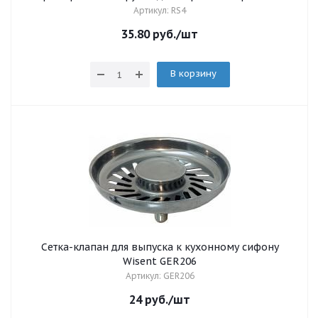
Артикул: RS4
35.80
руб.
/шт
В корзину
Сетка-клапан для выпуска к кухонному сифону
Wisent GER206
Артикул: GER206
24
руб.
/шт