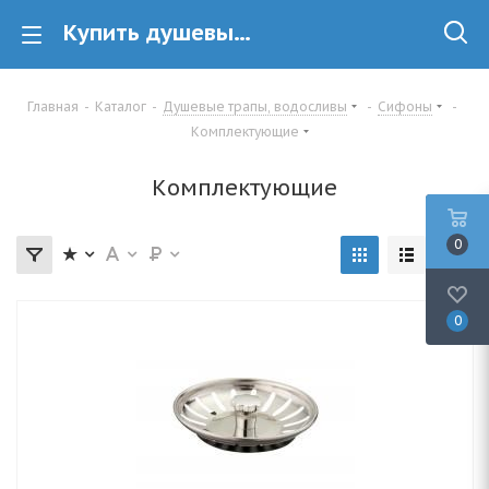
Купить душевые трапы водосливы в минске
Главная
-
Каталог
-
Душевые трапы, водосливы
-
Сифоны
-
Kомплектующие
Kомплектующие
0
0