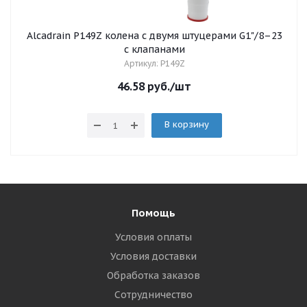
Alcadrain P149Z колена с двумя штуцерами G1"/8–23
с клапанами
Артикул: P149Z
46.58
руб.
/шт
В корзину
Помощь
Условия оплаты
Условия доставки
Обработка заказов
Сотрудничество