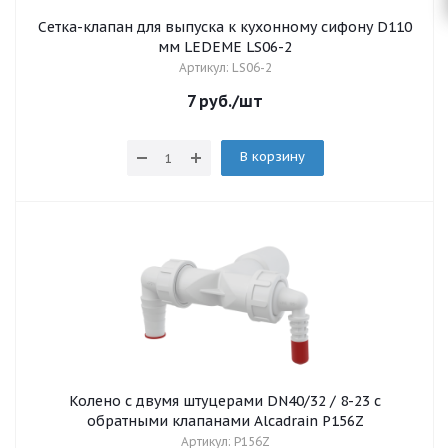
Сетка-клапан для выпуска к кухонному сифону D110
мм LEDEME LS06-2
Артикул: LS06-2
7
руб.
/шт
В корзину
Колено с двумя штуцерами DN40/32 / 8-23 c
обратными клапанами Alcadrain P156Z
Артикул: P156Z