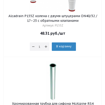
Alcadrain P155Z колена с двумя штуцерами DN40/32 /
17–23 с обратными клапанами
Артикул: P155Z
48.31
руб.
/шт
В корзину
Хромированная трубка для сифона McAlpine RS4