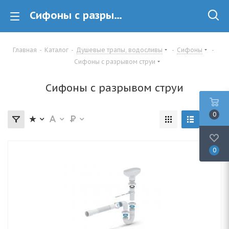
Сифоны с разрывом струи купить в минске
Главная
-
Каталог
-
Душевые трапы, водосливы
-
Сифоны
-
Сифоны с разрывом струи
Сифоны с разрывом струи
0
0