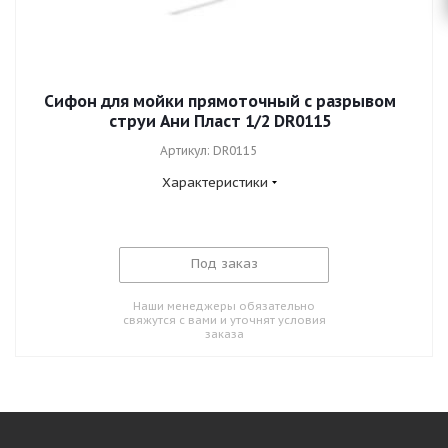
Сифон для мойки прямоточный с разрывом
струи Ани Пласт 1/2 DR0115
Артикул: DR0115
Характеристики
Под заказ
Наши менеджеры обязательно
свяжутся с вами и уточнят условия
заказа