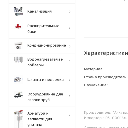
Канализация
Расширительные
баки
Кондиционирование
Характеристики
Водонагреватели и
бойлеры
Материал
Страна производитель
Шланги и подводка
Назначение
Оборудование для
сварки труб
Производитель:
"Алка пл
Арматура и
Импортёр в РБ:
ООО "Алк
запчасти для
унитаза
Данная информация о тов