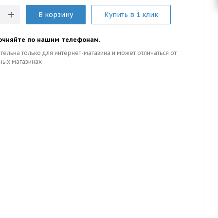
В корзину
Купить в 1 клик
очняйте по нашим телефонам.
тельна только для интернет-магазина и может отличаться от
ных магазинах