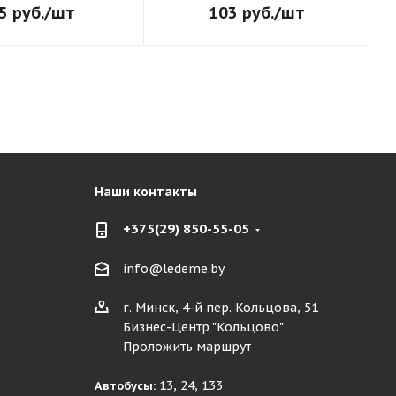
5
руб.
/шт
103
руб.
/шт
Наши контакты
+375(29) 850-55-05
info@ledeme.by
г. Минск, 4-й пер. Кольцова, 51
Бизнес-Центр "Кольцово"
Проложить маршрут
13, 24, 133
Автобусы: