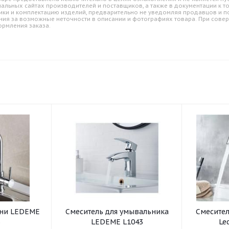
альных сайтах производителей и поставщиков, а также в документации к т
ики и комплектацию изделий, предварительно не уведомляя продавцов и по
ния за возможные неточности в описании и фотографиях товара. При совер
ормления заказа.
хни LEDEME
Смеситель для умывальника
Смеситель для умывал
3
LEDEME L1043
Le