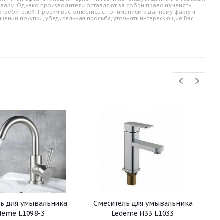
овару. Однако производители оставляют за собой право изменять
требителей. Просим вас отнестись с пониманием к данному факту и
шении покупки, убедительная просьба, уточнять интересующие Вас
ьника
Смеситель для умывальника
С
deme L1098-3
Ledeme H33 L1033