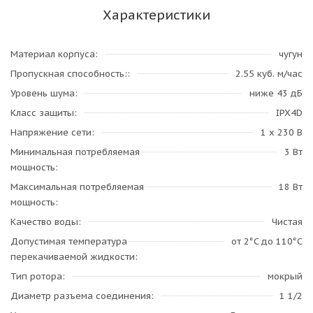
Характеристики
Материал корпуса
чугун
Пропускная способность:
2.55 куб. м/час
Уровень шума
ниже 43 дБ
Класс защиты
IPX4D
Напряжение сети
1 х 230 В
Минимальная потребляемая
3 Вт
мощность
Максимальная потребляемая
18 Вт
мощность
Качество воды
Чистая
Допустимая температура
от 2°C до 110°C
перекачиваемой жидкости
Тип ротора
мокрый
Диаметр разъема соединения
1 1/2