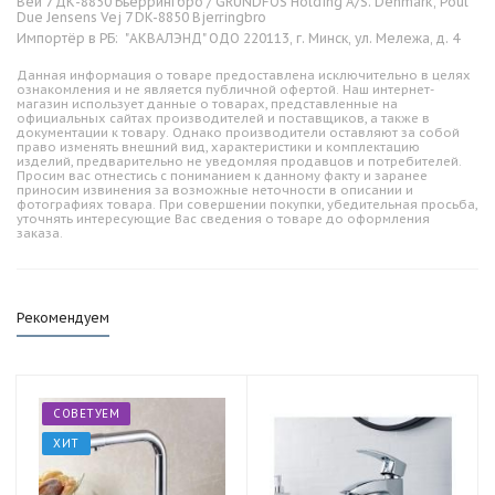
Вей 7 ДК-8850 Бьеррингбро / GRUNDFOS Holding A/S. Denmark, Poul
Due Jensens Vej 7 DK-8850 Bjerringbro
Импортёр в РБ:
"АКВАЛЭНД" ОДО 220113, г. Минск, ул. Мележа, д. 4
Данная информация о товаре предоставлена исключительно в целях
ознакомления и не является публичной офертой. Наш интернет-
магазин использует данные о товарах, представленные на
официальных сайтах производителей и поставщиков, а также в
документации к товару. Однако производители оставляют за собой
право изменять внешний вид, характеристики и комплектацию
изделий, предварительно не уведомляя продавцов и потребителей.
Просим вас отнестись с пониманием к данному факту и заранее
приносим извинения за возможные неточности в описании и
фотографиях товара. При совершении покупки, убедительная просьба,
уточнять интересующие Вас сведения о товаре до оформления
заказа.
Рекомендуем
СОВЕТУЕМ
ХИТ