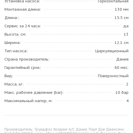
Установка насоса
Горизонтальная
Монтажная длина
130 мм
Длина:
15.5 см
Сервис за 24 часа
да
Высота, см
13
Ширина
12.1 см
Тип насоса
Циркуляционный
Страна производитель
Дания
Гарантийный срок
60 мес.
Вид
Поверхностный
Масса, кг
2
Макс. рабочее давление (bar)
10 бар
Максимальный напор, м
4
Производитель:
Грундфос Холдинг А/С Дания, Паул Дуе Дженсенс