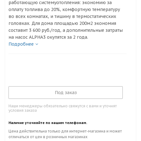
работающую системуотопления: экономию за
оплату топлива до 20%, комфортную температуру
во всех комнатах, и тишину в термостатических
головках. Для дома площадью 200м2 экономия
составит 3 600 руб./год, а дополнительные затраты
на насос ALPHA3 окупятся за 2 года.
Подробнее
Под заказ
Наши менеджеры обязательно свяжутся с вами и уточнят
условия заказа
Наличие уточняйте по нашим телефонам.
Цена действительна только для интернет-магазина и может
отличаться от цен в розничных магазинах