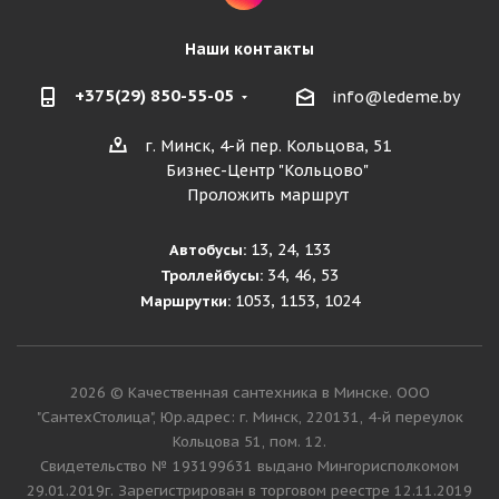
Наши контакты
+375(29) 850-55-05
info@ledeme.by
г. Минск, 4-й пер. Кольцова, 51
Бизнес-Центр "Кольцово"
Проложить маршрут
13, 24, 133
Автобусы:
34, 46, 53
Троллейбусы:
1053, 1153, 1024
Маршрутки:
2026 © Качественная сантехника в Минске. ООО
"СантехСтолица", Юр.адрес: г. Минск, 220131, 4-й переулок
Кольцова 51, пом. 12.
Cвидетельство № 193199631 выдано Мингорисполкомом
29.01.2019г. Зарегистрирован в торговом реестре 12.11.2019