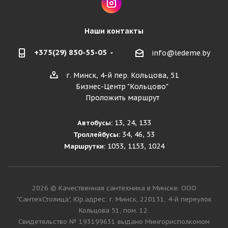
Наши контакты
+375(29) 850-55-05
info@ledeme.by
г. Минск, 4-й пер. Кольцова, 51
Бизнес-Центр "Кольцово"
Проложить маршрут
13, 24, 133
Автобусы:
34, 46, 53
Троллейбусы:
1053, 1153, 1024
Маршрутки:
2026 © Качественная сантехника в Минске. ООО
"СантехСтолица", Юр.адрес: г. Минск, 220131, 4-й переулок
Кольцова 51, пом. 12.
Cвидетельство № 193199631 выдано Мингорисполкомом