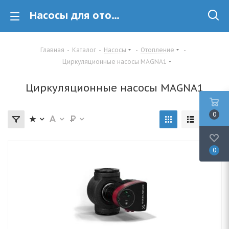
Насосы для отопления купить в Минске
Главная
-
Каталог
-
Насосы
-
Отопление
-
Циркуляционные насосы MAGNA1
Циркуляционные насосы MAGNA1
0
0