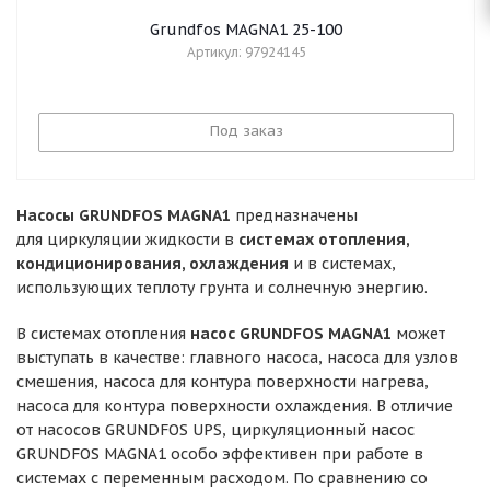
Grundfos MAGNA1 25-100
Артикул: 97924145
Под заказ
Насосы
GRUNDFOS MAGNA1
предназначены
для циркуляции жидкости в
системах
отопления,
кондиционирования, охлаждения
и в системах,
использующих теплоту грунта и солнечную энергию.
В системах отопления
насос GRUNDFOS MAGNA1
может
выступать в качестве: главного насоса, насоса для узлов
смешения, насоса для контура поверхности нагрева,
насоса для контура поверхности охлаждения. В отличие
от
насосов GRUNDFOS UPS, циркуляционный насос
GRUNDFOS MAGNA1 особо эффективен при работе в
системах с переменным расходом. По сравнению со