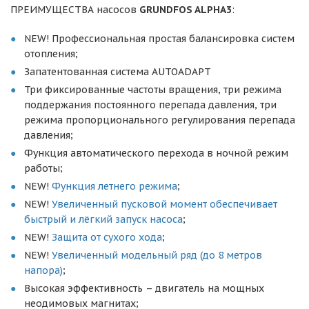
ПРЕИМУЩЕСТВА насосов
GRUNDFOS ALPHA3
:
NEW! Профессиональная простая балансировка систем
отопления;
Запатентованная система AUTOADAPT
Три фиксированные частоты вращения, три режима
поддержания постоянного перепада давления, три
режима пропорционального регулирования перепада
давления;
Функция автоматического перехода в ночной режим
работы;
NEW!
Функция летнего режима
;
NEW!
Увеличенный пусковой момент обеспечивает
быстрый и лёгкий запуск насоса
;
NEW!
Защита от сухого хода
;
NEW!
Увеличенный модельный ряд (до 8 метров
напора)
;
Высокая эффективность – двигатель на мощных
неодимовых магнитах;