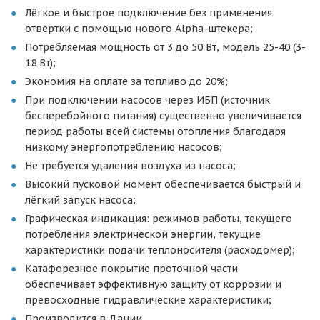
Лёгкое и быстрое подключение без применения
отвёртки с помощью нового Alpha-штекера;
Потребляемая мощность от 3 до 50 Вт, модель 25-40 (3-
18 Вт);
Экономия на оплате за топливо до 20%;
При подключении насосов через ИБП (источник
бесперебойного питания) существенно увеличивается
период работы всей системы отопления благодаря
низкому энергопотреблению насосов;
Не требуется удаления воздуха из насоса;
Высокий пусковой момент обеспечивается быстрый и
лёгкий запуск насоса;
Графическая индикация: режимов работы, текущего
потребления электрической энергии, текущие
характеристики подачи теплоносителя (расходомер);
Катафорезное покрытие проточной части
обеспечивает эффективную защиту от коррозии и
превосходные гидравлические характеристики;
Производится в Дании