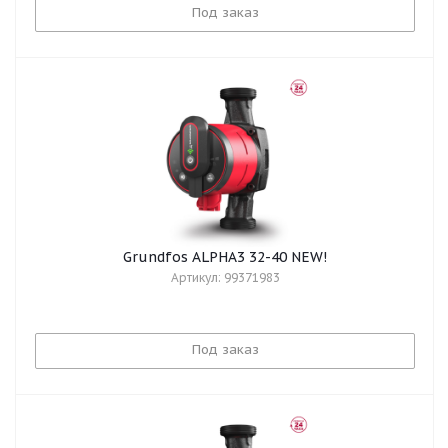
Под заказ
Grundfos ALPHA3 32-40 NEW!
Артикул: 99371983
Под заказ