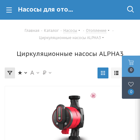
Насосы для отопления купить в Минске
Главная
-
Каталог
-
Насосы
-
Отопление
-
Циркуляционные насосы ALPHA3
Циркуляционные насосы ALPHA3
0
0