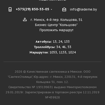
+375(29) 850-55-05
info@ledeme.by
г. Минск, 4-й пер. Кольцова, 51
Бизнес-Центр "Кольцово"
Проложить маршрут
13, 24, 133
Автобусы:
34, 46, 53
Троллейбусы:
1053, 1153, 1024
Маршрутки:
2026 © Качественная сантехника в Минске. ООО
"СантехСтолица", Юр.адрес: г. Минск, 220131, 4-й переулок
Кольцова 51, пом. 12.
Cвидетельство № 193199631 выдано Мингорисполкомом
29.01.2019г. Зарегистрирован в торговом реестре 12.11.2019
№439928