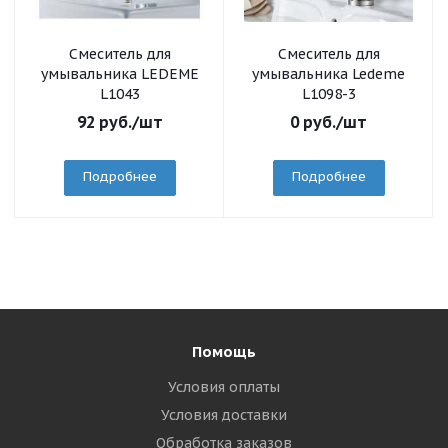
Смеситель для
Смеситель для
умывальника LEDEME
умывальника Ledeme
L1043
L1098-3
92
руб.
/шт
0
руб.
/шт
Подробнее
Подробнее
Помощь
Условия оплаты
Условия доставки
Обработка заказов