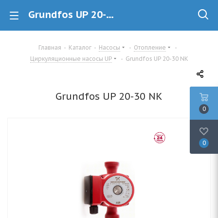
Grundfos UP 20-30 NK 59643501 циркуляционный насос купить в Минске
Главная
-
Каталог
-
Насосы
-
Отопление
-
Циркуляционные насосы UP
-
Grundfos UP 20-30 NK
Grundfos UP 20-30 NK
0
0