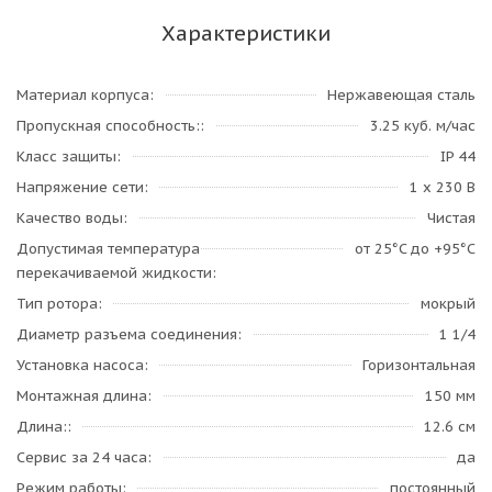
Характеристики
Материал корпуса
Нержавеющая сталь
Пропускная способность:
3.25 куб. м/час
Класс защиты
IP 44
Напряжение сети
1 х 230 В
Качество воды
Чистая
Допустимая температура
от 25°C до +95°C
перекачиваемой жидкости
Тип ротора
мокрый
Диаметр разъема соединения
1 1/4
Установка насоса
Горизонтальная
Монтажная длина
150 мм
Длина:
12.6 см
Сервис за 24 часа
да
Режим работы
постоянный