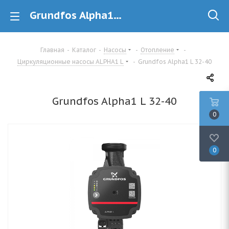
Grundfos Alpha1 L 32-40 Циркуляционный насос купить в Минске
Главная
-
Каталог
-
Насосы
-
Отопление
-
Циркуляционные насосы ALPHA1 L
-
Grundfos Alpha1 L 32-40
Grundfos Alpha1 L 32-40
0
0