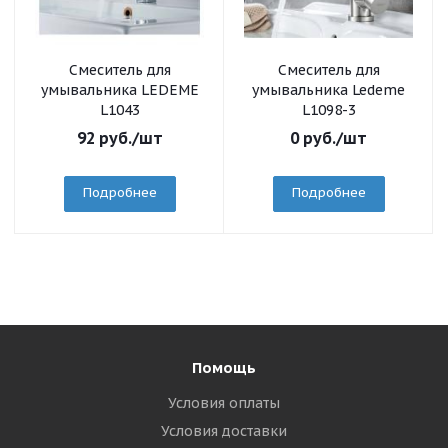
Смеситель для
Смеситель для
умывальника LEDEME
умывальника Ledeme
L1043
L1098-3
92
руб.
/шт
0
руб.
/шт
Подробнее
Подробнее
Помощь
Условия оплаты
Условия доставки