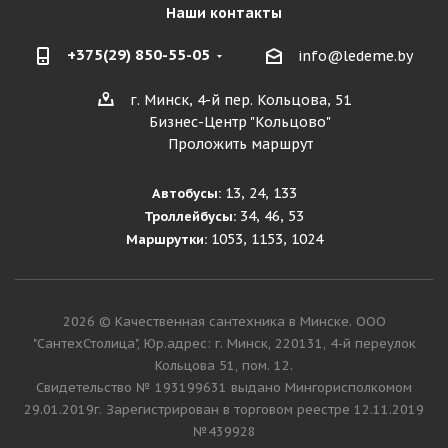
Наши контакты
+375(29) 850-55-05
info@ledeme.by
г. Минск, 4-й пер. Кольцова, 51
Бизнес-Центр "Кольцово"
Проложить маршрут
13, 24, 133
Автобусы:
34, 46, 53
Троллейбусы:
1053, 1153, 1024
Маршрутки:
2026 © Качественная сантехника в Минске. ООО
"СантехСтолица", Юр.адрес: г. Минск, 220131, 4-й переулок
Кольцова 51, пом. 12.
Cвидетельство № 193199631 выдано Мингорисполкомом
29.01.2019г. Зарегистрирован в торговом реестре 12.11.2019
№439928